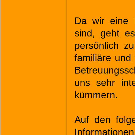
Da wir eine 
sind, geht e
persönlich zu
familiäre und
Betreuungssc
uns sehr int
kümmern.
Auf den folge
Information