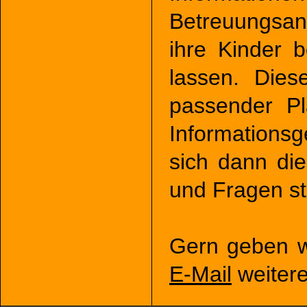
Betreuungsang
ihre Kinder b
lassen. Die
passender Pl
Information
sich dann di
und Fragen st
Gern geben w
E-Mail
weitere